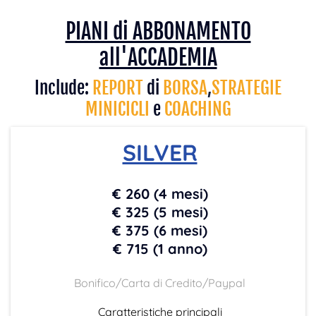
PIANI di ABBONAMENTO
all'ACCADEMIA
Include:
REPORT
di
BORSA
,
STRATEGIE
MINICICLI
e
COACHING
SILVER
€ 260 (4 mesi)
€ 325 (5 mesi)
€ 375 (6 mesi)
€ 715 (1 anno)
Bonifico/Carta di Credito/Paypal
Caratteristiche principali