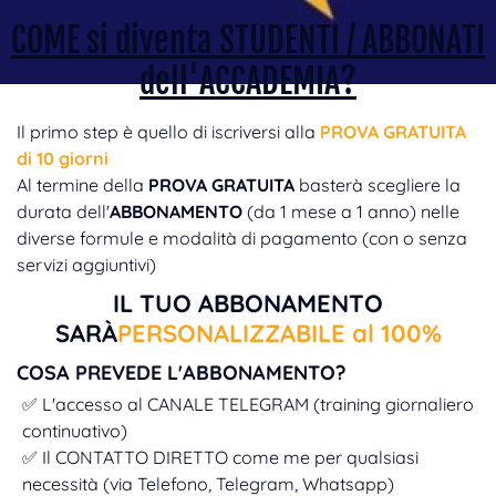
COME si diventa STUDENTI / ABBONATI
dell'ACCADEMIA?
Il primo step è quello di iscriversi alla
PROVA GRATUITA
di 10 giorni
Al termine della
PROVA GRATUITA
basterà scegliere la
durata dell'
ABBONAMENTO
(da 1 mese a 1 anno) nelle
diverse formule e modalità di pagamento (con o senza
servizi aggiuntivi)
IL TUO ABBONAMENTO
SARÀ
PERSONALIZZABILE al 100%
COSA PREVEDE L'ABBONAMENTO?
✅ L'accesso al CANALE TELEGRAM (training giornaliero
continuativo)
✅ Il CONTATTO DIRETTO come me per qualsiasi
necessità (via Telefono, Telegram, Whatsapp)