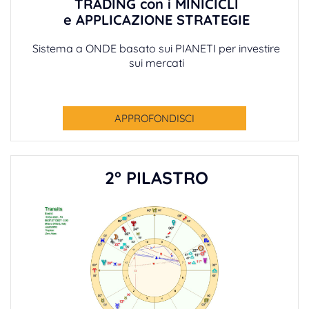
TRADING con i MINICICLI
e APPLICAZIONE STRATEGIE
Sistema a ONDE basato sui PIANETI per investire
sui mercati
APPROFONDISCI
2° PILASTRO