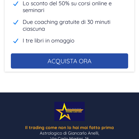
Lo sconto del 50% su corsi online e
seminari
Due coaching gratuite di 30 minuti
ciascuna
I tre libri in omaggio
ACQUISTA ORA
Il trading come non lo hai mai fatto prima
Astrologico di Giancarlo Anelli,
Via Carlo Martini, 16