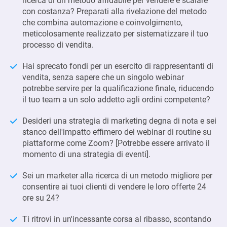
ricerca di un metodo affidabile per vendere e scalare
con costanza? Preparati alla rivelazione del metodo
che combina automazione e coinvolgimento,
meticolosamente realizzato per sistematizzare il tuo
processo di vendita.
Hai sprecato fondi per un esercito di rappresentanti di
vendita, senza sapere che un singolo webinar
potrebbe servire per la qualificazione finale, riducendo
il tuo team a un solo addetto agli ordini competente?
Desideri una strategia di marketing degna di nota e sei
stanco dell'impatto effimero dei webinar di routine su
piattaforme come Zoom? [Potrebbe essere arrivato il
momento di una strategia di eventi].
Sei un marketer alla ricerca di un metodo migliore per
consentire ai tuoi clienti di vendere le loro offerte 24
ore su 24?
Ti ritrovi in un'incessante corsa al ribasso, scontando