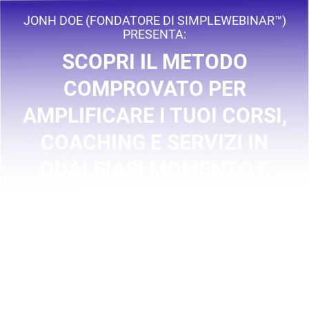
JONH DOE (FONDATORE DI SIMPLEWEBINAR™)
PRESENTA:
SCOPRI IL METODO
COMPROVATO PER
AMPLIFICARE I TUOI CORSI,
COACHING E SERVIZI IN
QUALSIASI MOMENTO E
OVUNQUE!