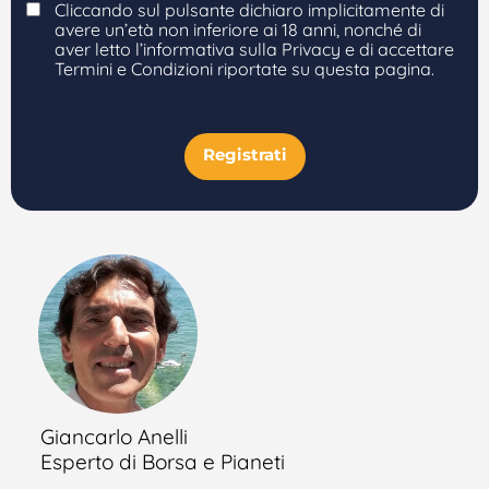
Cliccando sul pulsante dichiaro implicitamente di
avere un’età non inferiore ai 18 anni, nonché di
aver letto l’informativa sulla Privacy e di accettare
Termini e Condizioni riportate su questa pagina.
Registrati
Giancarlo Anelli
Esperto di Borsa e Pianeti